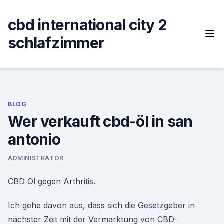
Skip
to
cbd international city 2
content
schlafzimmer
BLOG
Wer verkauft cbd-öl in san
antonio
ADMINISTRATOR
CBD Öl gegen Arthritis.
Ich gehe davon aus, dass sich die Gesetzgeber in
nächster Zeit mit der Vermarktung von CBD-