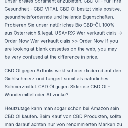
unser breites Sortiment anzubieten. CBD Öl - für Ihre
Gesundheit - CBD VITAL CBD Öl besitzt viele positive,
gesundheitsfördernde und heilende Eigenschaften.
Probieren Sie unser natürliches Bio CBD-Öl. 100%
aus Österreich & legal. USA*RX: Wer verkauft cialis ->
Order Now Wer verkauft cialis >> Order Now If you
are looking at blank cassettes on the web, you may
be very confused at the difference in price.
CBD Öl gegen Arthritis wirkt schmerzlindernd auf den
Gichtschmerz und fungiert somit als natürliches
Schmerzmittel. CBD Öl gegen Sklerose CBD Öl –
Wundermittel oder Abzocke?
Heutzutage kann man sogar schon bei Amazon sein
CBD Öl kaufen. Beim Kauf von CBD Produkten, sollte
man darauf achten nur von renommierten Marken zu