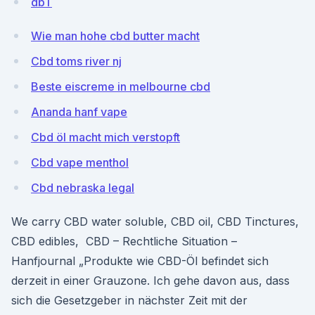
dbT
Wie man hohe cbd butter macht
Cbd toms river nj
Beste eiscreme in melbourne cbd
Ananda hanf vape
Cbd öl macht mich verstopft
Cbd vape menthol
Cbd nebraska legal
We carry CBD water soluble, CBD oil, CBD Tinctures,
CBD edibles, CBD – Rechtliche Situation –
Hanfjournal „Produkte wie CBD-Öl befindet sich
derzeit in einer Grauzone. Ich gehe davon aus, dass
sich die Gesetzgeber in nächster Zeit mit der