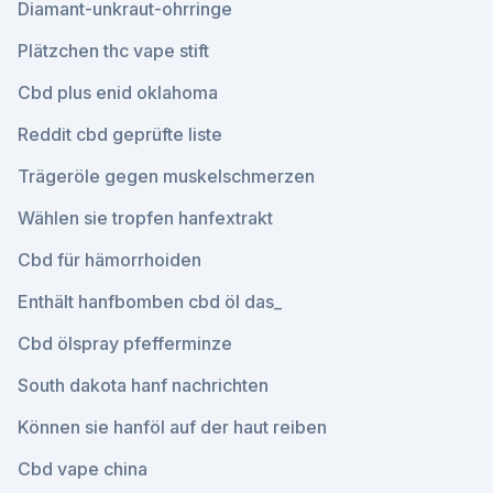
Diamant-unkraut-ohrringe
Plätzchen thc vape stift
Cbd plus enid oklahoma
Reddit cbd geprüfte liste
Trägeröle gegen muskelschmerzen
Wählen sie tropfen hanfextrakt
Cbd für hämorrhoiden
Enthält hanfbomben cbd öl das_
Cbd ölspray pfefferminze
South dakota hanf nachrichten
Können sie hanföl auf der haut reiben
Cbd vape china