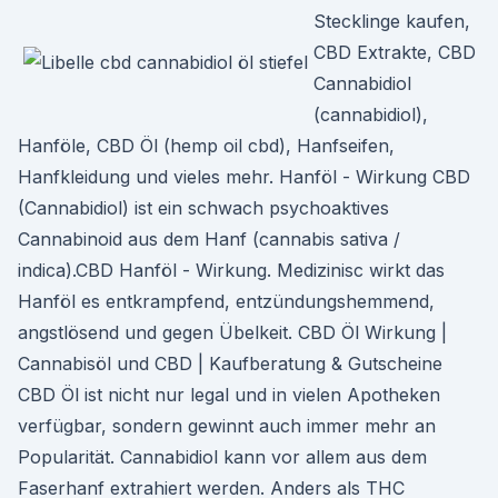
Stecklinge kaufen,
CBD Extrakte, CBD
Cannabidiol
(cannabidiol),
Hanföle, CBD Öl (hemp oil cbd), Hanfseifen,
Hanfkleidung und vieles mehr. Hanföl - Wirkung CBD
(Cannabidiol) ist ein schwach psychoaktives
Cannabinoid aus dem Hanf (cannabis sativa /
indica).CBD Hanföl - Wirkung. Medizinisc wirkt das
Hanföl es entkrampfend, entzündungshemmend,
angstlösend und gegen Übelkeit. CBD Öl Wirkung |
Cannabisöl und CBD | Kaufberatung & Gutscheine
CBD Öl ist nicht nur legal und in vielen Apotheken
verfügbar, sondern gewinnt auch immer mehr an
Popularität. Cannabidiol kann vor allem aus dem
Faserhanf extrahiert werden. Anders als THC