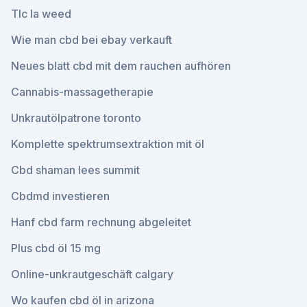
Tlc la weed
Wie man cbd bei ebay verkauft
Neues blatt cbd mit dem rauchen aufhören
Cannabis-massagetherapie
Unkrautölpatrone toronto
Komplette spektrumsextraktion mit öl
Cbd shaman lees summit
Cbdmd investieren
Hanf cbd farm rechnung abgeleitet
Plus cbd öl 15 mg
Online-unkrautgeschäft calgary
Wo kaufen cbd öl in arizona