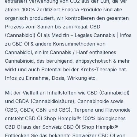
extrahiert Verwendung von CO2 aus der Luft, die wir
atmen. 100% Zertifiziert Endoca Produkte sind alle
organisch produziert, wir kontrollieren den gesamten
Prozess vom Samen bis zum Regal. CBD
(Cannabidiol) Öl als Medizin – Legales Cannabis | Infos
zu CBD Öl & andere Konsummethoden von
Cannabidiol, ein im Cannabis / Hanf enthaltenes
Cannabinoid, das beruhigend, antipsychotisch & mehr
wirkt und auch Potential bei der Krebs-Therapie hat.
Infos zu Einnahme, Dosis, Wirkung etc.
Mit der Vielfalt an Inhaltstoffen wie CBD (Cannabidiol)
und CBDA (Cannabidiolsäure), Cannabinoide sowie
(CBG, CBDV, CBN und CBC), Terpene und Flavonoide
entsteht CBD Öl Shop Hemplix®: 100% biologisches
CBD Öl aus der Schweiz CBD Öl Shop Hemplix®
Entdecken Sie das bekannte Schweizer CBD Öl von