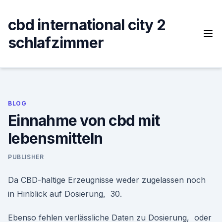
Skip
to
cbd international city 2
content
schlafzimmer
BLOG
Einnahme von cbd mit
lebensmitteln
PUBLISHER
Da CBD-haltige Erzeugnisse weder zugelassen noch
in Hinblick auf Dosierung, 30.
Ebenso fehlen verlässliche Daten zu Dosierung, oder