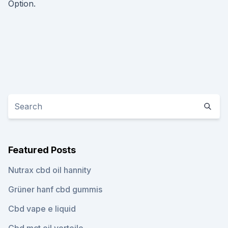
Option.
Featured Posts
Nutrax cbd oil hannity
Grüner hanf cbd gummis
Cbd vape e liquid