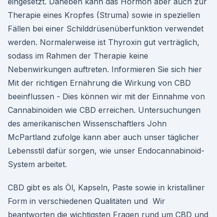
eingesetzt. Daneben kann das Hormon aber auch zur
Therapie eines Kropfes (Struma) sowie in speziellen
Fällen bei einer Schilddrüsenüberfunktion verwendet
werden. Normalerweise ist Thyroxin gut verträglich,
sodass im Rahmen der Therapie keine
Nebenwirkungen auftreten. Informieren Sie sich hier
Mit der richtigen Ernährung die Wirkung von CBD
beeinflussen - Dies können wir mit der Einnahme von
Cannabinoiden wie CBD erreichen. Untersuchungen
des amerikanischen Wissenschaftlers John
McPartland zufolge kann aber auch unser täglicher
Lebensstil dafür sorgen, wie unser Endocannabinoid-
System arbeitet.
CBD gibt es als Öl, Kapseln, Paste sowie in kristalliner
Form in verschiedenen Qualitäten und Wir
beantworten die wichtigsten Fragen rund um CBD und