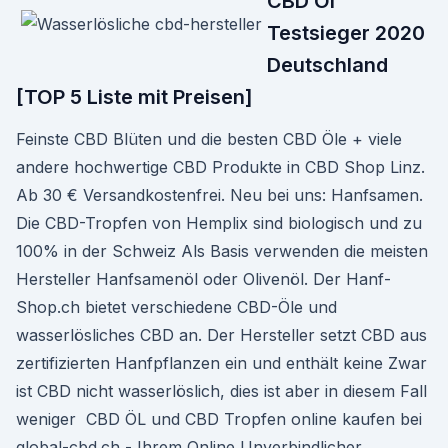
CBD Öl
Testsieger 2020
Deutschland
[TOP 5 Liste mit Preisen]
Feinste CBD Blüten und die besten CBD Öle + viele
andere hochwertige CBD Produkte in CBD Shop Linz.
Ab 30 € Versandkostenfrei. Neu bei uns: Hanfsamen.
Die CBD-Tropfen von Hemplix sind biologisch und zu
100% in der Schweiz Als Basis verwenden die meisten
Hersteller Hanfsamenöl oder Olivenöl. Der Hanf-
Shop.ch bietet verschiedene CBD-Öle und
wasserlösliches CBD an. Der Hersteller setzt CBD aus
zertifizierten Hanfpflanzen ein und enthält keine Zwar
ist CBD nicht wasserlöslich, dies ist aber in diesem Fall
weniger CBD ÖL und CBD Tropfen online kaufen bei
global-cbd.ch - Ihrem Online Unverbindlicher