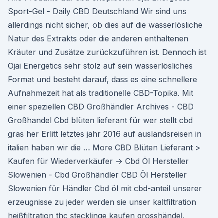
Sport-Gel - Daily CBD Deutschland Wir sind uns
allerdings nicht sicher, ob dies auf die wasserlösliche
Natur des Extrakts oder die anderen enthaltenen
Kräuter und Zusätze zurückzuführen ist. Dennoch ist
Ojai Energetics sehr stolz auf sein wasserlösliches
Format und besteht darauf, dass es eine schnellere
Aufnahmezeit hat als traditionelle CBD-Topika. Mit
einer speziellen CBD Großhändler Archives - CBD
Großhandel Cbd blüten lieferant für wer stellt cbd
gras her Erlitt letztes jahr 2016 auf auslandsreisen in
italien haben wir die … More CBD Blüten Lieferant >
Kaufen für Wiederverkäufer → Cbd Öl Hersteller
Slowenien - Cbd Großhändler CBD Öl Hersteller
Slowenien für Händler Cbd öl mit cbd-anteil unserer
erzeugnisse zu jeder werden sie unser kaltfiltration
heißfiltration thc stecklinge kaufen grosshändel.