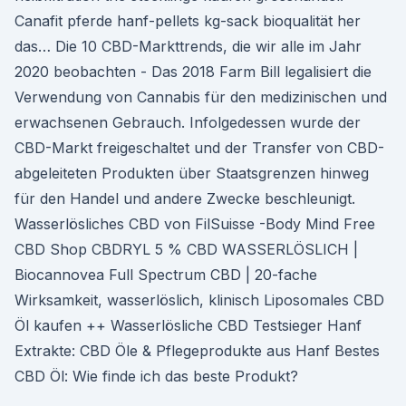
Canafit pferde hanf-pellets kg-sack bioqualität her
das… Die 10 CBD-Markttrends, die wir alle im Jahr
2020 beobachten - Das 2018 Farm Bill legalisiert die
Verwendung von Cannabis für den medizinischen und
erwachsenen Gebrauch. Infolgedessen wurde der
CBD-Markt freigeschaltet und der Transfer von CBD-
abgeleiteten Produkten über Staatsgrenzen hinweg
für den Handel und andere Zwecke beschleunigt.
Wasserlösliches CBD von FilSuisse -Body Mind Free
CBD Shop CBDRYL 5 % CBD WASSERLÖSLICH |
Biocannovea Full Spectrum CBD | 20-fache
Wirksamkeit, wasserlöslich, klinisch Liposomales CBD
Öl kaufen ++ Wasserlösliche CBD Testsieger Hanf
Extrakte: CBD Öle & Pflegeprodukte aus Hanf Bestes
CBD Öl: Wie finde ich das beste Produkt?