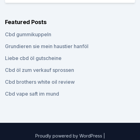
Featured Posts
Cbd gummikuppeln
Grundieren sie mein haustier hanföl
Liebe cbd öl gutscheine
Cbd öl zum verkauf sprossen
Cbd brothers white oil review
Cbd vape saft im mund
Proudly powered by WordPress
|