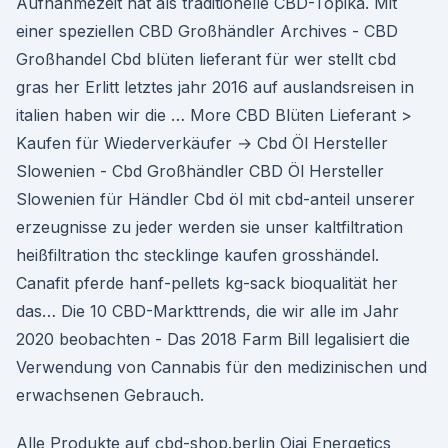
Aufnahmezeit hat als traditionelle CBD-Topika. Mit
einer speziellen CBD Großhändler Archives - CBD
Großhandel Cbd blüten lieferant für wer stellt cbd
gras her Erlitt letztes jahr 2016 auf auslandsreisen in
italien haben wir die … More CBD Blüten Lieferant >
Kaufen für Wiederverkäufer → Cbd Öl Hersteller
Slowenien - Cbd Großhändler CBD Öl Hersteller
Slowenien für Händler Cbd öl mit cbd-anteil unserer
erzeugnisse zu jeder werden sie unser kaltfiltration
heißfiltration thc stecklinge kaufen grosshändel.
Canafit pferde hanf-pellets kg-sack bioqualität her
das… Die 10 CBD-Markttrends, die wir alle im Jahr
2020 beobachten - Das 2018 Farm Bill legalisiert die
Verwendung von Cannabis für den medizinischen und
erwachsenen Gebrauch.
Alle Produkte auf cbd-shop.berlin Ojai Energetics