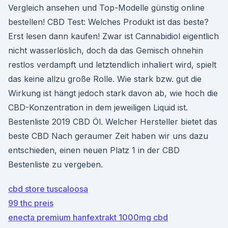
Vergleich ansehen und Top-Modelle günstig online
bestellen! CBD Test: Welches Produkt ist das beste?
Erst lesen dann kaufen! Zwar ist Cannabidiol eigentlich
nicht wasserlöslich, doch da das Gemisch ohnehin
restlos verdampft und letztendlich inhaliert wird, spielt
das keine allzu große Rolle. Wie stark bzw. gut die
Wirkung ist hängt jedoch stark davon ab, wie hoch die
CBD-Konzentration in dem jeweiligen Liquid ist.
Bestenliste 2019 CBD Öl. Welcher Hersteller bietet das
beste CBD Nach geraumer Zeit haben wir uns dazu
entschieden, einen neuen Platz 1 in der CBD
Bestenliste zu vergeben.
cbd store tuscaloosa
99 thc preis
enecta premium hanfextrakt 1000mg cbd