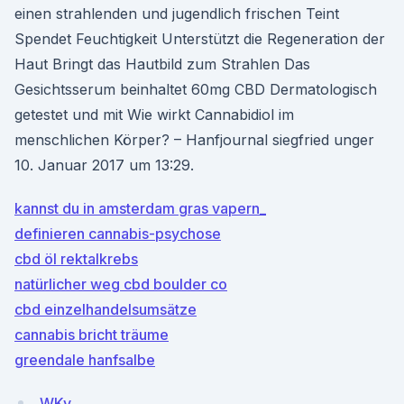
einen strahlenden und jugendlich frischen Teint
Spendet Feuchtigkeit Unterstützt die Regeneration der
Haut Bringt das Hautbild zum Strahlen Das
Gesichtsserum beinhaltet 60mg CBD Dermatologisch
getestet und mit Wie wirkt Cannabidiol im
menschlichen Körper? – Hanfjournal siegfried unger
10. Januar 2017 um 13:29.
kannst du in amsterdam gras vapern_
definieren cannabis-psychose
cbd öl rektalkrebs
natürlicher weg cbd boulder co
cbd einzelhandelsumsätze
cannabis bricht träume
greendale hanfsalbe
WKv