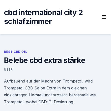
Skip
to
cbd international city 2
content
schlafzimmer
BEST CBD OIL
Belebe cbd extra stärke
USER
Aufbauend auf der Macht von Trompetol, wird
Trompetol CBD Salbe Extra in dem gleichen
einzigartigen Herstellungsprozess hergestellt wie
Trompetol, wobei CBD-Öl Dosierung.