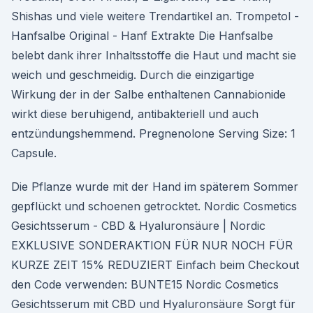
Shishas und viele weitere Trendartikel an. Trompetol -
Hanfsalbe Original - Hanf Extrakte Die Hanfsalbe
belebt dank ihrer Inhaltsstoffe die Haut und macht sie
weich und geschmeidig. Durch die einzigartige
Wirkung der in der Salbe enthaltenen Cannabionide
wirkt diese beruhigend, antibakteriell und auch
entzündungshemmend. Pregnenolone Serving Size: 1
Capsule.
Die Pflanze wurde mit der Hand im späterem Sommer
gepflückt und schoenen getrocktet. Nordic Cosmetics
Gesichtsserum - CBD & Hyaluronsäure | Nordic
EXKLUSIVE SONDERAKTION FÜR NUR NOCH FÜR
KURZE ZEIT 15% REDUZIERT Einfach beim Checkout
den Code verwenden: BUNTE15 Nordic Cosmetics
Gesichtsserum mit CBD und Hyaluronsäure Sorgt für