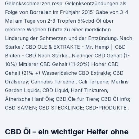
Gelenksschmerzen resp. Gelenksentzündungen als
Folge von Borrelien im Frühjahr 2015: Gabe von 3-4
Mal am Tage von 2-3 Tropfen 5%cbd-Öl über
mehrere Wochen führte zu einer merklichen
Linderung der Schmerzen und der Entzündung. Nach
Stärke / CBD ÖLE & EXTRAKTE - Mr. Hemp │ CBD
Blüten - CBD Nach Stärke . Niedriger CBD Gehalt (1-
10%) Mittlerer CBD Gehalt (11-20%) Hoher CBD
Gehalt (21% +) Wasserlösliche CBD Extrakte; CBD
Oralspray; Cannabis Terpene . Cali Terpene; Merlins
Garden Liquids; CBD Liquid; Hanf Tinkturen;
Ätherische Hanf Öle; CBD Öle für Tiere; CBD Öl Info;
CBD SAMEN; CBD STECKLINGE; CBD-PRODUKTE .
CBD Öl – ein wichtiger Helfer ohne