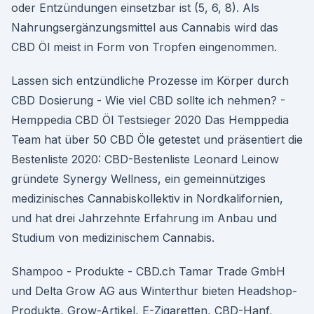
oder Entzündungen einsetzbar ist (5, 6, 8). Als
Nahrungsergänzungsmittel aus Cannabis wird das
CBD Öl meist in Form von Tropfen eingenommen.
Lassen sich entzündliche Prozesse im Körper durch
CBD Dosierung - Wie viel CBD sollte ich nehmen? -
Hemppedia CBD Öl Testsieger 2020 Das Hemppedia
Team hat über 50 CBD Öle getestet und präsentiert die
Bestenliste 2020: CBD-Bestenliste Leonard Leinow
gründete Synergy Wellness, ein gemeinnütziges
medizinisches Cannabiskollektiv in Nordkalifornien,
und hat drei Jahrzehnte Erfahrung im Anbau und
Studium von medizinischem Cannabis.
Shampoo - Produkte - CBD.ch Tamar Trade GmbH
und Delta Grow AG aus Winterthur bieten Headshop-
Produkte, Grow-Artikel, E-Zigaretten, CBD-Hanf,