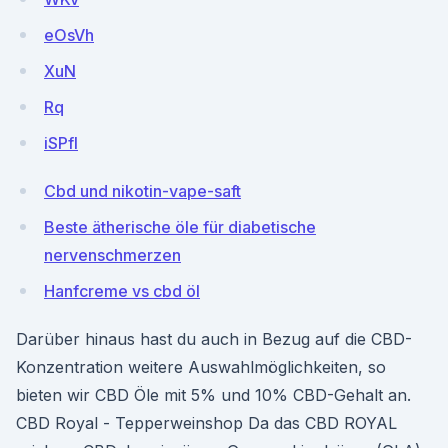
eOsVh
XuN
Rq
iSPfl
Cbd und nikotin-vape-saft
Beste ätherische öle für diabetische
nervenschmerzen
Hanfcreme vs cbd öl
Darüber hinaus hast du auch in Bezug auf die CBD-
Konzentration weitere Auswahlmöglichkeiten, so
bieten wir CBD Öle mit 5% und 10% CBD-Gehalt an.
CBD Royal - Tepperweinshop Da das CBD ROYAL