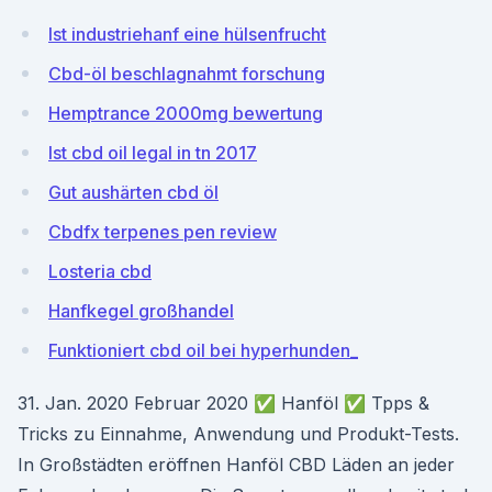
Ist industriehanf eine hülsenfrucht
Cbd-öl beschlagnahmt forschung
Hemptrance 2000mg bewertung
Ist cbd oil legal in tn 2017
Gut aushärten cbd öl
Cbdfx terpenes pen review
Losteria cbd
Hanfkegel großhandel
Funktioniert cbd oil bei hyperhunden_
31. Jan. 2020 Februar 2020 ✅ Hanföl ✅ Tpps &
Tricks zu Einnahme, Anwendung und Produkt-Tests.
In Großstädten eröffnen Hanföl CBD Läden an jeder