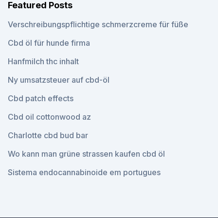
Featured Posts
Verschreibungspflichtige schmerzcreme für füße
Cbd öl für hunde firma
Hanfmilch thc inhalt
Ny umsatzsteuer auf cbd-öl
Cbd patch effects
Cbd oil cottonwood az
Charlotte cbd bud bar
Wo kann man grüne strassen kaufen cbd öl
Sistema endocannabinoide em portugues