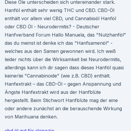
Diese Öle unterscheiden sich untereinander stark.
Hanföl enthält sehr wenig THC und CBD. CBD-Öl
enthält vor allem viel CBD, und Cannabisöl Hanföl
oder CBD Öl - Neurodermitis? - Deutscher
Hanfverband Forum Hallo Manuela, das "Nutzhanföl"
das du meinst ist denke ich das "Hanfsamenöl" -
welches aus den Samen gewonnen wird. Ich weiß
leider nichts über die Wirksamkeit bei Neurodermitis,
allerdings kann ich dir sagen dass dieses Hanföl quasi
keinerlei "Cannabinoide" (wie z.B. CBD) enthält.
Hanfextrakt – das CBD-Öl – gegen Anspannung und
Ängste Hanfextrakt wird aus der Hanfblüte
hergestellt. Beim Stichwort Hanfblüte mag der eine
oder andere zunächst an die berauschende Wirkung
von Marihuana denken.
cbd öl gut für alopezie